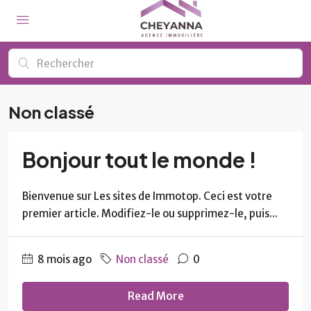
Non classé
Bonjour tout le monde !
Bienvenue sur Les sites de Immotop. Ceci est votre
premier article. Modifiez-le ou supprimez-le, puis...
8 mois ago
Non classé
0
Read More