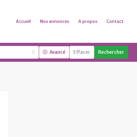
Accueil
Nos annonces
A propos
Contact
Avancé
Effacer
Rechercher