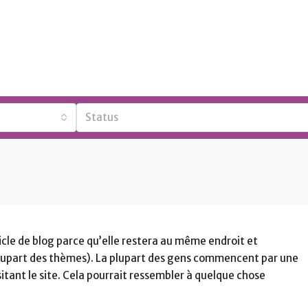
Status
icle de blog parce qu’elle restera au même endroit et
 plupart des thèmes). La plupart des gens commencent par une
tant le site. Cela pourrait ressembler à quelque chose