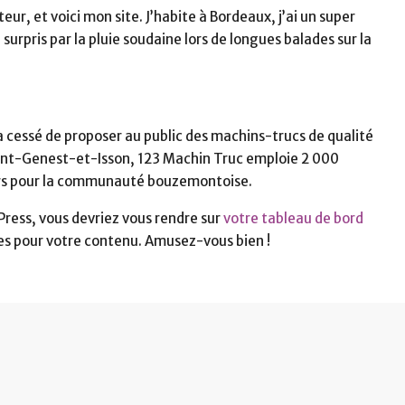
teur, et voici mon site. J’habite à Bordeaux, j’ai un super
 surpris par la pluie soudaine lors de longues balades sur la
a cessé de proposer au public des machins-trucs de qualité
nt-Genest-et-Isson, 123 Machin Truc emploie 2 000
pers pour la communauté bouzemontoise.
dPress, vous devriez vous rendre sur
votre tableau de bord
es pour votre contenu. Amusez-vous bien !