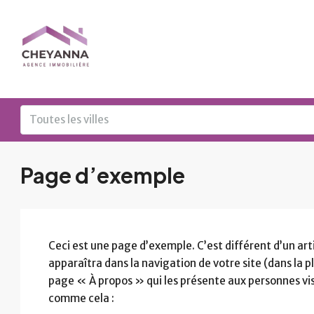
Toutes les villes
Page d’exemple
Ceci est une page d’exemple. C’est différent d’un art
apparaîtra dans la navigation de votre site (dans la
page « À propos » qui les présente aux personnes visi
comme cela :