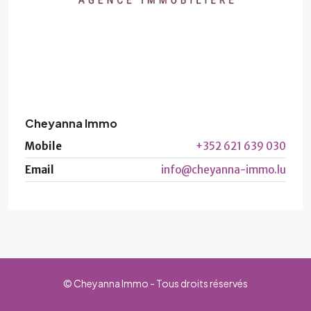
Cheyanna Immo
Mobile
+352 621 639 030
Email
info@cheyanna-immo.lu
© Cheyanna Immo - Tous droits réservés