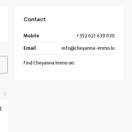
Contact
Mobile
+352 621 639 030
Email
info@cheyanna-immo.lu
Find Cheyanna Immo on:
€