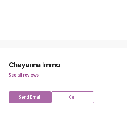
Cheyanna Immo
See all reviews
Send Email
Call