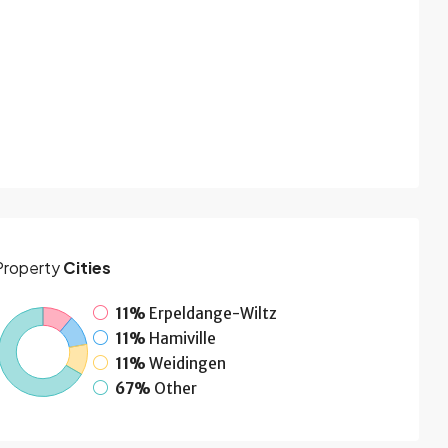
Property
Cities
11%
Erpeldange-Wiltz
11%
Hamiville
11%
Weidingen
67%
Other