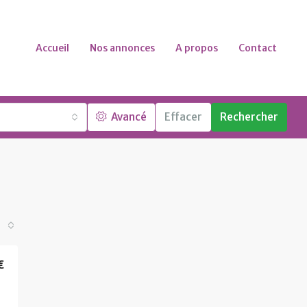
Accueil
Nos annonces
A propos
Contact
Avancé
Effacer
Rechercher
€