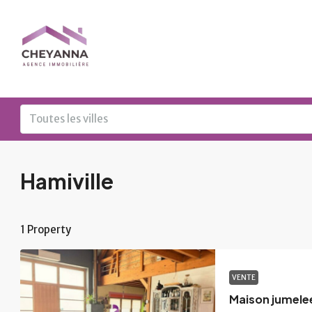
Toutes les villes
Hamiville
1 Property
VENTE
Maison jumelee