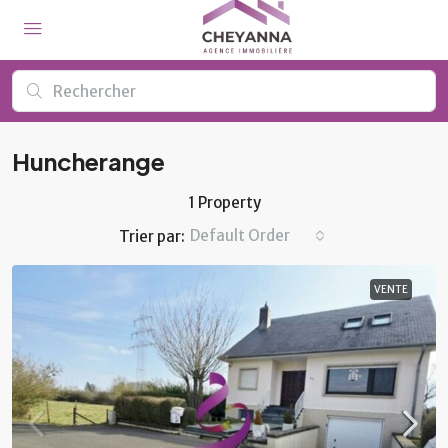
Huncherange
1 Property
Default Order
Trier par:
VENTE