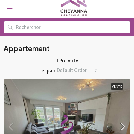
Appartement
1 Property
Default Order
Trier par:
VENTE