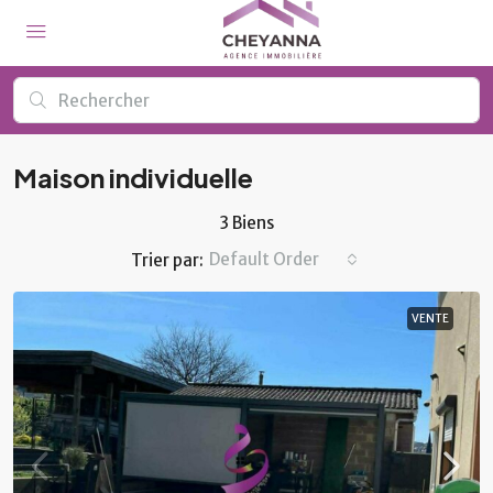
Maison individuelle
3 Biens
Default Order
Trier par:
VENTE