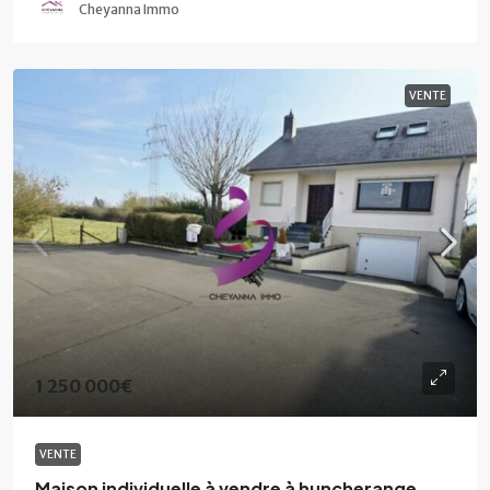
Cheyanna Immo
VENTE
1 250 000€
VENTE
Maison individuelle à vendre à huncherange