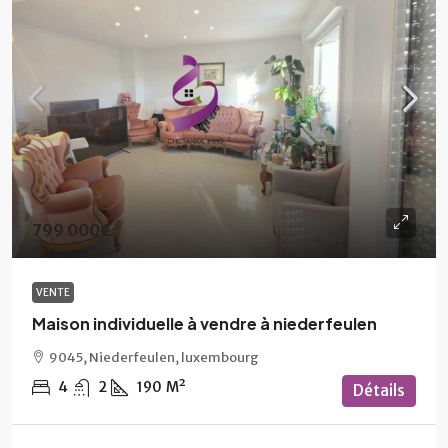
799 000€
VENTE
Maison individuelle à vendre à niederfeulen
9045, Niederfeulen, luxembourg
4
2
190
M²
Détails