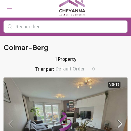
Colmar-Berg
1 Property
Default Order
Trier par:
VENTE