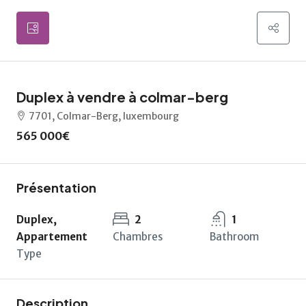
Duplex à vendre à colmar-berg
7701, Colmar-Berg, luxembourg
565 000€
Présentation
Duplex,
2
1
Appartement
Chambres
Bathroom
Type
Description