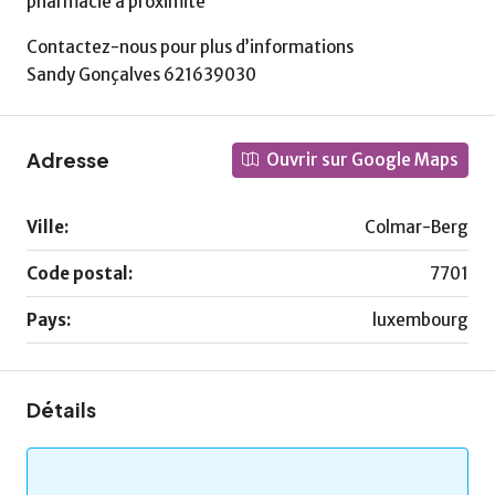
pharmacie à proximité
Contactez-nous pour plus d’informations
Sandy Gonçalves 621639030
Adresse
Ouvrir sur Google Maps
Ville:
Colmar-Berg
Code postal:
7701
Pays:
luxembourg
Détails