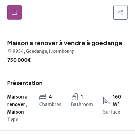
Maison a renover à vendre à goedange
9954, Goedange, luxembourg
750 000€
Présentation
Maison a
4
1
160
renover,
Chambres
Bathroom
M²
Maison
Surface
Type