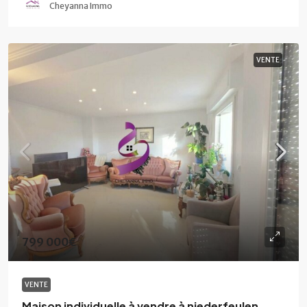
Cheyanna Immo
VENTE
799 000€
VENTE
Maison individuelle à vendre à niederfeulen