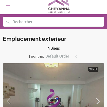
Emplacement exterieur
4 Biens
Default Order
Trier par:
VENTE