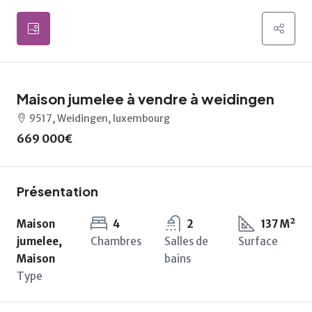
Maison jumelee à vendre à weidingen
9517, Weidingen, luxembourg
669 000€
Présentation
Maison
4
2
137 M²
jumelee,
Chambres
Salles de
Surface
Maison
bains
Type