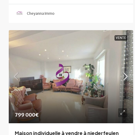
Cheyanna Immo
VENTE
799 000€
Maison individuelle à vendre à niederfeulen