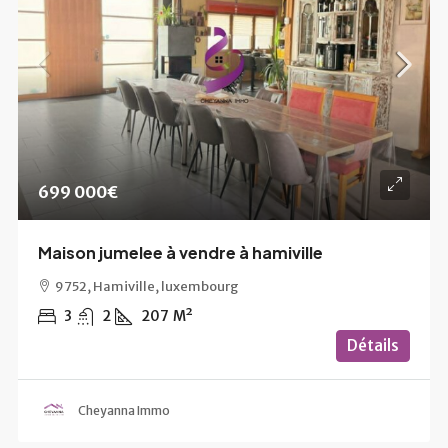
699 000€
Maison jumelee à vendre à hamiville
9752, Hamiville, luxembourg
3
2
207
M²
Détails
Cheyanna Immo