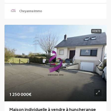
Cheyanna Immo
VENTE
1 250 000€
Maison individuelle à vendre à huncherange