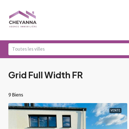
Toutes les villes
Grid Full Width FR
9 Biens
VENTE