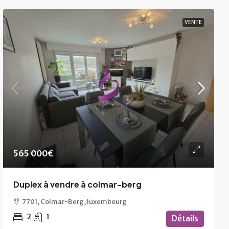
VENTE
565 000€
Duplex à vendre à colmar-berg
7701, Colmar-Berg, luxembourg
2
1
Détails